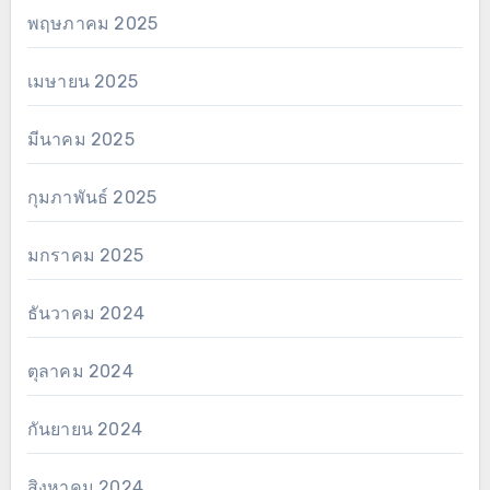
พฤษภาคม 2025
เมษายน 2025
มีนาคม 2025
กุมภาพันธ์ 2025
มกราคม 2025
ธันวาคม 2024
ตุลาคม 2024
กันยายน 2024
สิงหาคม 2024