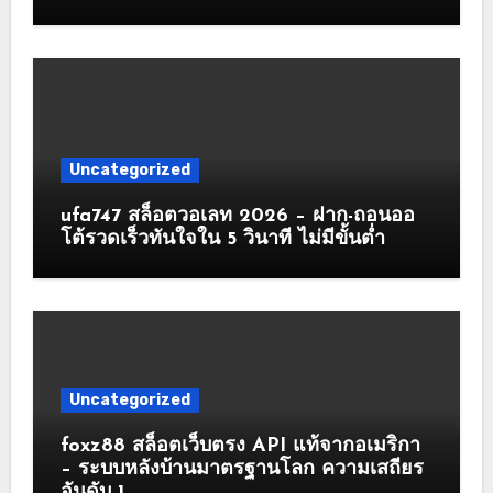
Uncategorized
ufa747 สล็อตวอเลท 2026 – ฝาก-ถอนออ
โต้รวดเร็วทันใจใน 5 วินาที ไม่มีขั้นต่ำ
Uncategorized
foxz88 สล็อตเว็บตรง API แท้จากอเมริกา
– ระบบหลังบ้านมาตรฐานโลก ความเสถียร
อันดับ 1