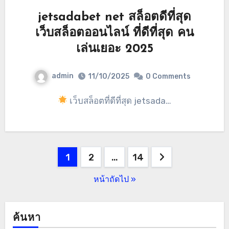
jetsadabet net สล็อตดีที่สุด
เว็บสล็อตออนไลน์ ที่ดีที่สุด คน
เล่นเยอะ 2025
admin
11/10/2025
0 Comments
เว็บสล็อตที่ดีที่สุด jetsada…
Posts
1
2
…
14
pagination
หน้าถัดไป »
ค้นหา