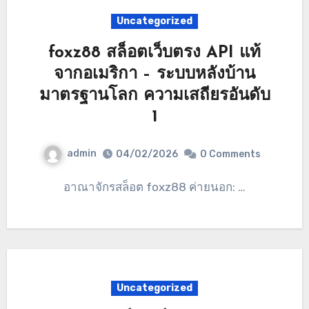
Uncategorized
foxz88 สล็อตเว็บตรง API แท้
จากอเมริกา – ระบบหลังบ้าน
มาตรฐานโลก ความเสถียรอันดับ
1
admin
04/02/2026
0 Comments
อาณาจักรสล็อต foxz88 ค่ายนอก: …
Uncategorized