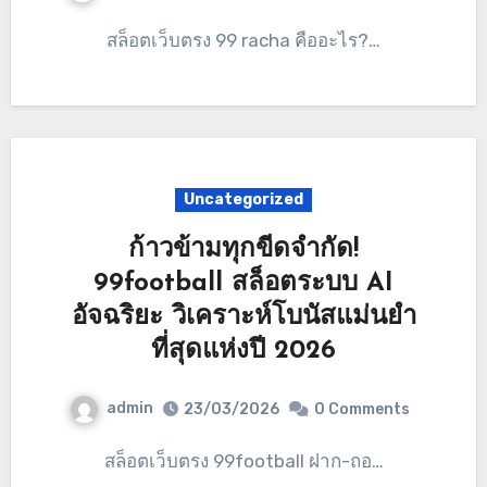
สล็อตเว็บตรง 99 racha คืออะไร?…
Uncategorized
ก้าวข้ามทุกขีดจำกัด!
99football สล็อตระบบ AI
อัจฉริยะ วิเคราะห์โบนัสแม่นยำ
ที่สุดแห่งปี 2026
admin
23/03/2026
0 Comments
สล็อตเว็บตรง 99football ฝาก-ถอ…