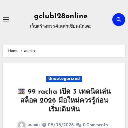
Skip
to
gclub128online
content
เว็บสร้างสรรค์เหล่าเซียนนักเตะ
Home
admin
Uncategorized
99 racha เปิด 3 เทคนิคเล่น
สล็อต 2026 มือใหม่ควรรู้ก่อน
เริ่มเดิมพัน
admin
08/08/2026
0 Comments