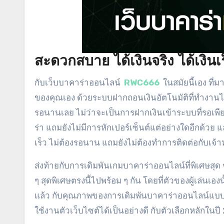
สะดวกสบาย ได้เงินจริง ได้เงิน
กับเว็บบาคาร่าออนไลน์
RWC666
ในสมัยนี้เอง ที
ของคุณเอง ด้วยระบบฝากถอนเงินอัตโนมัติที่ทำงานได้
รอนานเลย ไม่ว่าจะเป็นการฝากเงินเข้าระบบที่รอเพียง
ร่า แถมยังไม่มีการหักเปอร์เซ็นต์แต่อย่างใดอีกด้วย 
เร็ว ไม่ต้องรอนาน แถมยังไม่ต้องทำการติดต่อกับเจ้า
ส่งท้ายกับการเดิมพันเกมบาคาร่าออนไลน์ที่พิเศษสุด ๆ
ๆ สุดพิเศษตรงนี้ไปพร้อม ๆ กัน โดยที่ตัวของผู้เล่นเ
แล้ว กับคุณภาพของการเดิมพันบาคาร่าออนไลน์แบบ
ใช้งานตัวเว็บไซต์ได้เป็นอย่างดี กับตัวเลือกหลักในปี