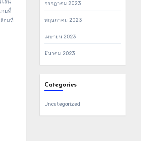
นไลน์
กรกฎาคม 2023
กมที่
พฤษภาคม 2023
้อมที่
เมษายน 2023
มีนาคม 2023
Categories
Uncategorized