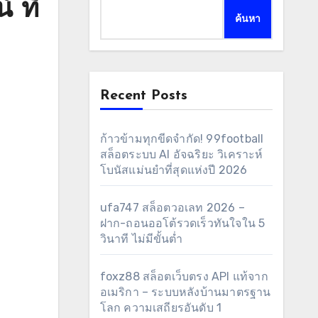
 ที่
ค้นหา
Recent Posts
ก้าวข้ามทุกขีดจำกัด! 99football
สล็อตระบบ AI อัจฉริยะ วิเคราะห์
โบนัสแม่นยำที่สุดแห่งปี 2026
ufa747 สล็อตวอเลท 2026 –
ฝาก-ถอนออโต้รวดเร็วทันใจใน 5
วินาที ไม่มีขั้นต่ำ
foxz88 สล็อตเว็บตรง API แท้จาก
อเมริกา – ระบบหลังบ้านมาตรฐาน
โลก ความเสถียรอันดับ 1