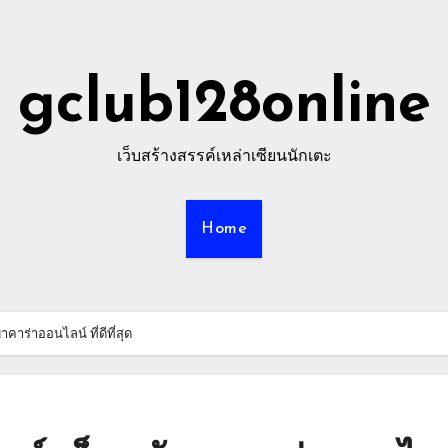
gclub128online
เว็บสร้างสรรค์เหล่าเซียนนักเตะ
Home
าร่าออนไลน์ ที่ดีที่สุด