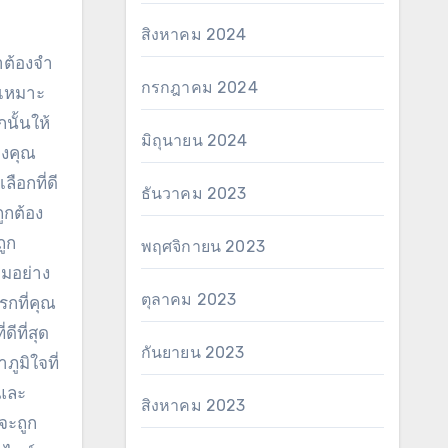
สิงหาคม 2024
าต้องจำ
กรกฎาคม 2024
่เหมาะ
ั้นให้
มิถุนายน 2024
องคุณ
ลือกที่ดี
ธันวาคม 2023
ูกต้อง
ถูก
พฤศจิกายน 2023
มอย่าง
ตุลาคม 2023
กที่คุณ
ีที่สุด
กันยายน 2023
ูมิใจที่
ตและ
สิงหาคม 2023
จะถูก