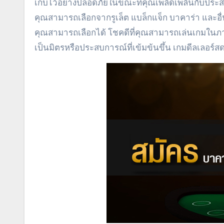
เก็บไว้อย่างปลอดภัยในขณะที่คุณเพลิดเพลินกับประ
คุณสามารถเลือกจากรูเล็ต แบล็กแจ็ก บาคาร่า และอื่น
คุณสามารถเลือกได้ โชคดีที่คุณสามารถเล่นเกมในภ
เป็นมิตรหรือประสบการณ์ที่เข้มข้นขึ้น เกมดีลเลอร์ส