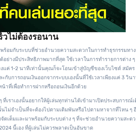
เร็วไม่ต้องรอนาน
่มาพร้อมกับระบบที่ช่วยอำนวยความสะดวกในการทำธุรกรรมทาง
อย่างมีประสิทธิภาพมากที่สุด ใช้เวลาในการทำรายการต่าง ๆ ที
แค่ 1-2 นาทีเท่านั้นคุณก็จะโอนเข้าสู่บัญชีของเว็บไซต์ สมัค
และกับการถอนเงินออกจากระบบเองนั้นที่ใช้เวลาเพียงแค่ 3 วินาที
หน้าที่เพื่อทำการฝากหรือถอนเงินอีกด้วย
 ที่เราเองนั้นอยากให้ผู้เล่นทุกท่านได้เข้ามาเปิดประสบการณ์เด
องนั้นไม่จำเป็นที่จะต้องไปตามเดิมพันหรือไปตามหาจากที่ไหน ๆ 
จัดเต็มและมาพร้อมกับระบบต่าง ๆ ที่จะช่วยอำนวยความสะด
 2024 นี้เอง ที่ผู้เล่นไม่ควรพลาดเป็นอันขาด