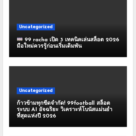
Uncategorized
99 racha เปิด 3 เทคนิคเล่นสล็อต 2026
มือใหม่ควรรู้ก่อนเริ่มเดิมพัน
Uncategorized
ก้าวข้ามทุกขีดจำกัด! 99football สล็อต
ระบบ AI อัจฉริยะ วิเคราะห์โบนัสแม่นยำ
ที่สุดแห่งปี 2026