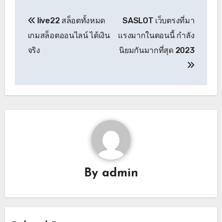
แนะแนว
live22 สล็อตทั้งหมด
SASLOT เว็บตรงที่มา
เรื่อง
เกมสล็อตออนไลน์ ได้เงิน
แรงมากในตอนนี้ กำลัง
จริง
นิยมกันมากที่สุด 2023
By
admin