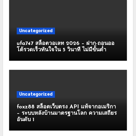
Uncategorized
ufa747 สล็อตวอเลท 2026 – ฝาก-ถอนออ
โต้รวดเร็วทันใจใน 5 วินาที ไม่มีขั้นต่ำ
Uncategorized
foxz88 สล็อตเว็บตรง API แท้จากอเมริกา
– ระบบหลังบ้านมาตรฐานโลก ความเสถียร
อันดับ 1