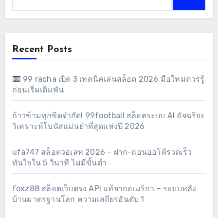
Recent Posts
99 racha เปิด 3 เทคนิคเล่นสล็อต 2026 มือใหม่ควรรู้
ก่อนเริ่มเดิมพัน
ก้าวข้ามทุกขีดจำกัด! 99football สล็อตระบบ AI อัจฉริยะ
วิเคราะห์โบนัสแม่นยำที่สุดแห่งปี 2026
ufa747 สล็อตวอเลท 2026 – ฝาก-ถอนออโต้รวดเร็ว
ทันใจใน 5 วินาที ไม่มีขั้นต่ำ
foxz88 สล็อตเว็บตรง API แท้จากอเมริกา – ระบบหลัง
บ้านมาตรฐานโลก ความเสถียรอันดับ 1