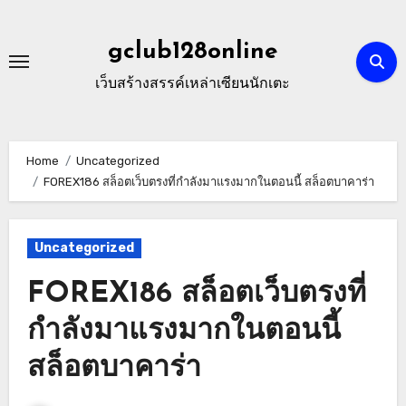
Skip
to
gclub128online
content
เว็บสร้างสรรค์เหล่าเซียนนักเตะ
Home
Uncategorized
FOREX186 สล็อตเว็บตรงที่กำลังมาแรงมากในตอนนี้ สล็อตบาคาร่า
Uncategorized
FOREX186 สล็อตเว็บตรงที่
กำลังมาแรงมากในตอนนี้
สล็อตบาคาร่า