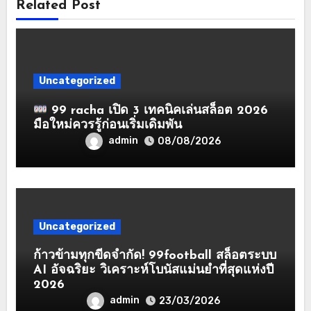
Related Post
Uncategorized
99 racha เปิด 3 เทคนิคเล่นสล็อต 2026
มือใหม่ควรรู้ก่อนเริ่มเดิมพัน
admin
08/08/2026
Uncategorized
ก้าวข้ามทุกขีดจำกัด! 99football สล็อตระบบ
AI อัจฉริยะ วิเคราะห์โบนัสแม่นยำที่สุดแห่งปี
2026
admin
23/03/2026