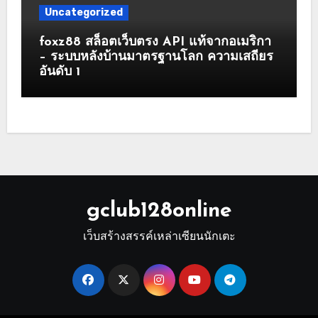
Uncategorized
foxz88 สล็อตเว็บตรง API แท้จากอเมริกา
– ระบบหลังบ้านมาตรฐานโลก ความเสถียร
อันดับ 1
gclub128online
เว็บสร้างสรรค์เหล่าเซียนนักเตะ