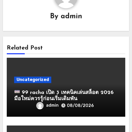
By
admin
Related Post
Uncategorized
99 racha เปิด 3 เทคนิคเล่นสล็อต 2026
มือใหม่ควรรู้ก่อนเริ่มเดิมพัน
admin
08/08/2026