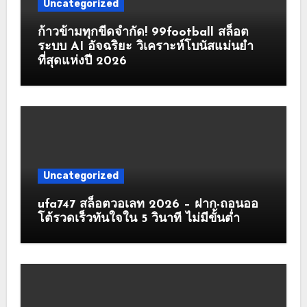
Uncategorized
ก้าวข้ามทุกขีดจำกัด! 99football สล็อต
ระบบ AI อัจฉริยะ วิเคราะห์โบนัสแม่นยำ
ที่สุดแห่งปี 2026
Uncategorized
ufa747 สล็อตวอเลท 2026 – ฝาก-ถอนออ
โต้รวดเร็วทันใจใน 5 วินาที ไม่มีขั้นต่ำ