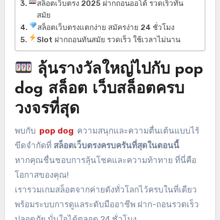
สล็อตเว็บตรง 2025 ฝากถอนออโต้ รวดเร็วทัน
สมัย
สล็อตเว็บตรงแตกง่าย สมัครง่าย 24 ชั่วโมง
Slot ฝากถอนทันสมัย รวดเร็ว ใช้เวลาไม่นาน
ลุ้นรางวัลใหญ่ไปกับ pop
dog สล็อต เว็บสล็อตครบ
วงจรที่สุด
พบกับ
pop dog
ความสนุกและความตื่นเต้นแบบไร้
ขีดจำกัดที่
สล็อตเว็บตรงครบครันที่สุดในตอนนี้
หากคุณชื่นชอบการลุ้นโชคและความท้าทาย ที่นี่คือ
โอกาสของคุณ!
เรารวมเกมสล็อตจากค่ายดังทั่วโลกไว้ครบในที่เดียว
พร้อมระบบการดูแลระดับมืออาชีพ ฝาก-ถอนรวดเร็ว
ปลอดภัย มั่นใจได้ตลอด 24 ชั่วโมง