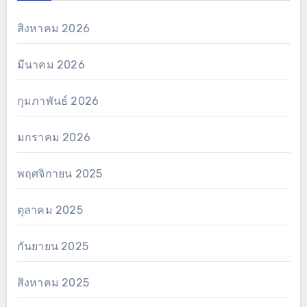
สิงหาคม 2026
มีนาคม 2026
กุมภาพันธ์ 2026
มกราคม 2026
พฤศจิกายน 2025
ตุลาคม 2025
กันยายน 2025
สิงหาคม 2025