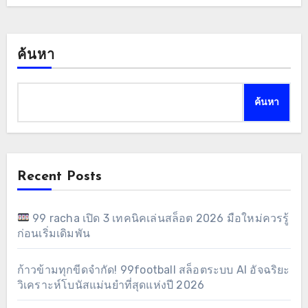
ค้นหา
ค้นหา
Recent Posts
99 racha เปิด 3 เทคนิคเล่นสล็อต 2026 มือใหม่ควรรู้
ก่อนเริ่มเดิมพัน
ก้าวข้ามทุกขีดจำกัด! 99football สล็อตระบบ AI อัจฉริยะ
วิเคราะห์โบนัสแม่นยำที่สุดแห่งปี 2026