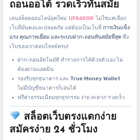
ถอนออโต้ รวดเร็วทันสมัย
เล่นสล็อตออนไลน์ยุคใหม่
UFA6500
ไม่ใช่แค่เลือก
เว็บที่มั่นคงและปลอดภัย แต่ต้องเป็นเว็บที่
การเงินแข็ง
แรง คุณภาพเยี่ยม และระบบฝาก-ถอนทันสมัยที่สุด
ซึ่ง
เว็บของเราตอบโจทย์ครบ!
ฝาก-ถอนอัตโนมัติ ทำรายการได้ด้วยตัวเอง ไม่
ต้องผ่านแอดมิน
รองรับทุกธนาคาร และ
True Money Wallet
ไม่มีบัญชีธนาคารก็เล่นได้
ฟรีค่าธรรมเนียมทุกธุรกรรม ง่าย สะดวก รวดเร็ว
สล็อตเว็บตรงแตกง่าย
สมัครง่าย 24 ชั่วโมง