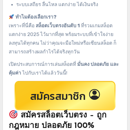
ระบบเสถียร ลื่นไหล แตกง่าย ได้เงินจริง
ทำไมต้องเลือกเรา?
เพราะที่นี่คือ
สล็อตเว็บตรงอันดับ 1
ที่รวมเกมสล็อต
แตกง่าย 2025 ไว้มากที่สุด พร้อมระบบที่เข้าใจง่าย
ลงทุนได้ทุกคน ไม่ว่าคุณจะมือใหม่หรือเซียนสล็อต ก็
สามารถสร้างผลกำไรได้จริงทุกวัน
เปิดประสบการณ์การเล่นสล็อตที่
มั่นคง ปลอดภัย และ
คุ้มค่า
ไปกับเราได้แล้ววันนี้!
สมัครสล็อตเว็บตรง – ถูก
กฎหมาย ปลอดภัย 100%