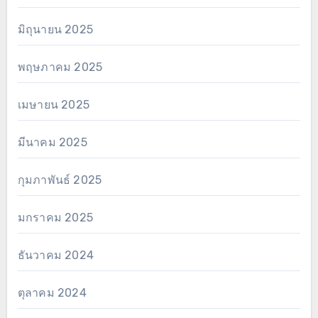
มิถุนายน 2025
พฤษภาคม 2025
เมษายน 2025
มีนาคม 2025
กุมภาพันธ์ 2025
มกราคม 2025
ธันวาคม 2024
ตุลาคม 2024