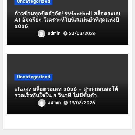
Uncategorized
ก้าวข้ามทุกขีดจำกัด! 99football สล็อตระบบ
AI อัจฉริยะ วิเคราะห์โบนัสแม่นยำที่สุดแห่งปี
2026
admin
23/03/2026
Uncategorized
ufa747 สล็อตวอเลท 2026 – ฝาก-ถอนออโต้
รวดเร็วทันใจใน 5 วินาที ไม่มีขั้นต่ำ
admin
19/03/2026