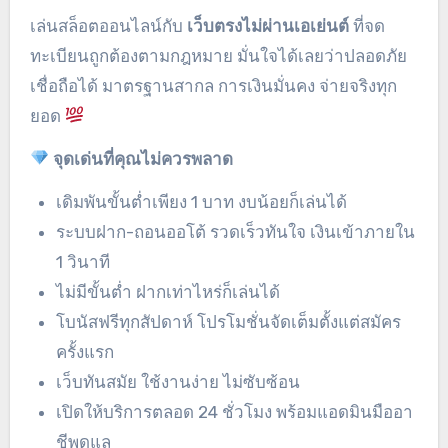
เล่นสล็อตออนไลน์กับ
เว็บตรงไม่ผ่านเอเย่นต์
ที่จด
ทะเบียนถูกต้องตามกฎหมาย มั่นใจได้เลยว่าปลอดภัย
เชื่อถือได้ มาตรฐานสากล การเงินมั่นคง จ่ายจริงทุก
ยอด
จุดเด่นที่คุณไม่ควรพลาด
เดิมพันขั้นต่ำเพียง 1 บาท งบน้อยก็เล่นได้
ระบบฝาก-ถอนออโต้ รวดเร็วทันใจ เงินเข้าภายใน
1 วินาที
ไม่มีขั้นต่ำ ฝากเท่าไหร่ก็เล่นได้
โบนัสฟรีทุกสัปดาห์ โปรโมชั่นจัดเต็มตั้งแต่สมัคร
ครั้งแรก
เว็บทันสมัย ใช้งานง่าย ไม่ซับซ้อน
เปิดให้บริการตลอด 24 ชั่วโมง พร้อมแอดมินมืออา
ชีพดูแล