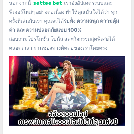
นอกจากนี้
settee bet
เรายังอัปเดตระบบและ
ฟีเจอร์ใหม่ๆ อย่างต่อเนื่อง ทำให้คุณมั่นใจได้ว่า ทุก
ครั้งที่เล่นกับเรา คุณจะได้รับทั้ง
ความสนุก ความคุ้ม
ค่า และความปลอดภัยแบบ 100%
สอบถามโปรโมชั่น โบนัส และกิจกรรมสุดพิเศษได้
ตลอดเวลา ผ่านช่องทางติดต่อของเราโดยตรง