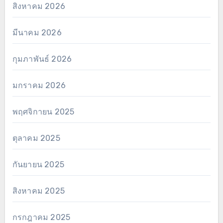
สิงหาคม 2026
มีนาคม 2026
กุมภาพันธ์ 2026
มกราคม 2026
พฤศจิกายน 2025
ตุลาคม 2025
กันยายน 2025
สิงหาคม 2025
กรกฎาคม 2025