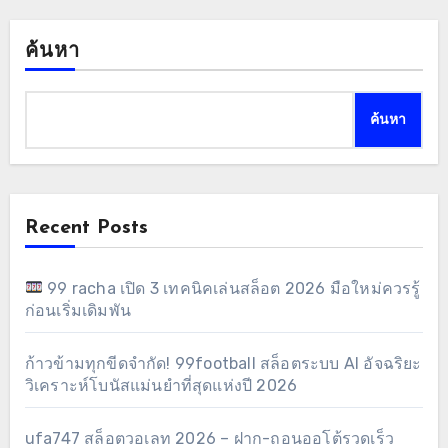
ค้นหา
ค้นหา
Recent Posts
99 racha เปิด 3 เทคนิคเล่นสล็อต 2026 มือใหม่ควรรู้
ก่อนเริ่มเดิมพัน
ก้าวข้ามทุกขีดจำกัด! 99football สล็อตระบบ AI อัจฉริยะ
วิเคราะห์โบนัสแม่นยำที่สุดแห่งปี 2026
ufa747 สล็อตวอเลท 2026 – ฝาก-ถอนออโต้รวดเร็ว