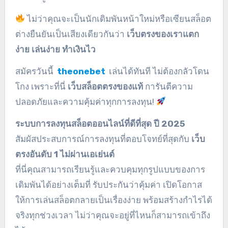
ไม่ว่าคุณจะเป็นนักเดิมพันหน้าใหม่หรือเซียนสล็อต
ต่างยืนยันเป็นเสียงเดียวกันว่า
เว็บตรงของเราแตก
ง่าย เล่นง่าย ทำเงินไว
สมัครวันนี้
theonebet
เล่นได้ทันที ไม่ต้องกลัวโดน
โกง เพราะที่นี่
เว็บสล็อตตรงของแท้
การันตีความ
ปลอดภัยและความคุ้มค่าทุกการลงทุน!
ระบบการลงทุนสล็อตออนไลน์ที่ดีที่สุด ปี 2025
สัมผัสประสบการณ์การลงทุนที่ตอบโจทย์ที่สุดกับ
เว็บ
ตรงอันดับ 1 ไม่ผ่านเอเย่นต์
ที่นี่คุณสามารถเรียนรู้และควบคุมทุกรูปแบบของการ
เดิมพันได้อย่างเต็มที่ รับประกันว่าคุ้มค่า เปิดโอกาส
ให้การเล่นสล็อตกลายเป็นเรื่องง่าย พร้อมสร้างกำไรได้
จริงทุกช่วงเวลา ไม่ว่าคุณจะอยู่ที่ไหนก็สามารถเข้าถึง