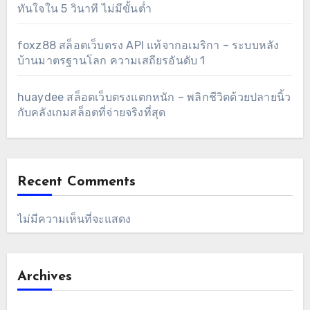
ทันใจใน 5 วินาที ไม่มีขั้นต่ำ
foxz88 สล็อตเว็บตรง API แท้จากอเมริกา – ระบบหลัง
บ้านมาตรฐานโลก ความเสถียรอันดับ 1
huaydee สล็อตเว็บตรงแตกหนัก – พลิกชีวิตด้วยปลายนิ้ว
กับคลังเกมสล็อตที่จ่ายจริงที่สุด
Recent Comments
ไม่มีความเห็นที่จะแสดง
Archives