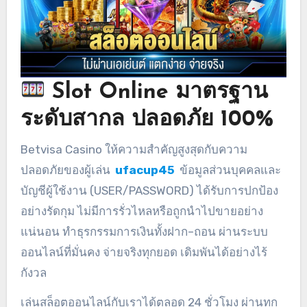
Slot Online มาตรฐาน
ระดับสากล ปลอดภัย 100%
Betvisa Casino ให้ความสำคัญสูงสุดกับความ
ปลอดภัยของผู้เล่น
ufacup45
ข้อมูลส่วนบุคคลและ
บัญชีผู้ใช้งาน (USER/PASSWORD) ได้รับการปกป้อง
อย่างรัดกุม ไม่มีการรั่วไหลหรือถูกนำไปขายอย่าง
แน่นอน ทำธุรกรรมการเงินทั้งฝาก–ถอน ผ่านระบบ
ออนไลน์ที่มั่นคง จ่ายจริงทุกยอด เดิมพันได้อย่างไร้
กังวล
เล่นสล็อตออนไลน์กับเราได้ตลอด 24 ชั่วโมง ผ่านทุก