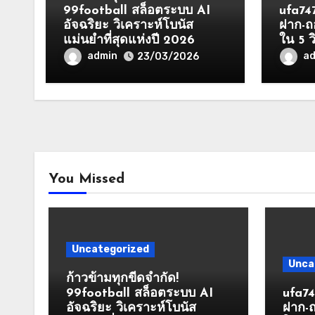
99football สล็อตระบบ AI
ufa74
อัจฉริยะ วิเคราะห์โบนัส
ฝาก-ถ
แม่นยำที่สุดแห่งปี 2026
ใน 5 วิ
admin
a
23/03/2026
You Missed
Uncategorized
Unca
ก้าวข้ามทุกขีดจำกัด!
99football สล็อตระบบ AI
ufa74
อัจฉริยะ วิเคราะห์โบนัส
ฝาก-ถ