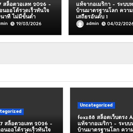
7 สล็อตวอเลท 2026 –
แท้จากอเมริกา – ระบบห
อนออโต้รวดเร็วทันใจ
บ้านมาตรฐานโลก ความ
นาที ไม่มีขั้นต่ำ
เสถียรอันดับ 1
dmin
admin
19/03/2026
04/02/202
Uncategorized
tegorized
foxz88 สล็อตเว็บตรง 
7 สล็อตวอเลท 2026 –
แท้จากอเมริกา – ระบบห
อนออโต้รวดเร็วทันใจ
บ้านมาตรฐานโลก ควา