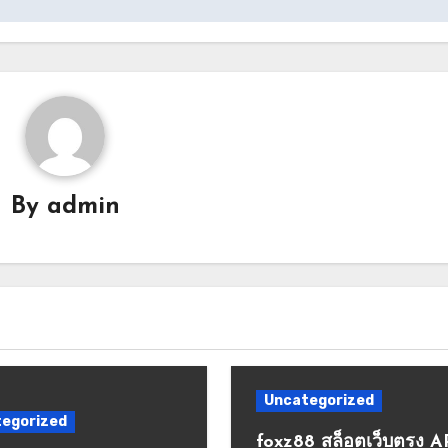
By
admin
Uncategorized
egorized
foxz88 สล็อตเว็บตรง A