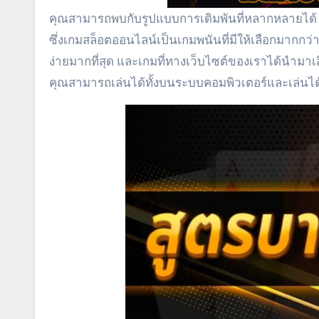
คุณสามารถพบกับรูปแบบการเดิมพันที่หลากหลายได้ ไ
ซึ่งเกมสล็อตออนไลน์เป็นเกมพนันที่มีให้เลือกมา
ง่ายมากที่สุด และเกมที่ทางเว็บไซต์ของเราได้นำมาเสิ
คุณสามารถเล่นได้ทั้งบนระบบคอมพิวเตอร์และเล่นไ