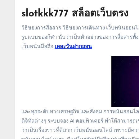
slotkkk777 สล็อตเว็บตรง
วิธีของการสื่อสาร วิธีของการเดินทาง เว็บพนันออนไลน
รูปแบบของกีฬา นับว่าเป็นตัวอย่างของการสื่อสารทั
เว็บพนันมือถือ
เดอะวันฝากถอน
และทุกระดับทางเศรษฐกิจ และสังคม การพนันออนไลน์
ดิจิทัลต่างๆ ระบบจอง AI คอมพิวเตอร์ ทำให้สามารถเ
ว่าเป็นเรื่องราวที่ดีมาก เว็บพนันออนไลน์ เพราะมี