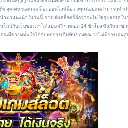
ยว และมีสัญญาณอินเตอร์เน็ตก็สามารถเข้าใช้บริการ วันนี้เราจะ
ชีพ จุดเด่นของเกมสล็อตออนไลน์คือ ลงทุนน้อยแต่สามารถทำก
ได้นำมาแนะนำในวันนี้ การเล่นสล็อตก็ถือว่าจะไม่ใช่อุปสรรคใ
ลน์กับเว็บของเราได้แบบฟรี ๆ ตลอด 24 ชั่วโมง ซึ่งมันจะช่ว
ห้คุณมีความมั่นใจได้กับทุกการเดิมพันของคุณ ว่าไม่มีการเล่นส