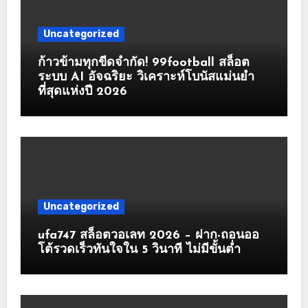
Uncategorized
ก้าวข้ามทุกขีดจำกัด! 99football สล็อต
ระบบ AI อัจฉริยะ วิเคราะห์โบนัสแม่นยำ
ที่สุดแห่งปี 2026
Uncategorized
ufa747 สล็อตวอเลท 2026 – ฝาก-ถอนออ
โต้รวดเร็วทันใจใน 5 วินาที ไม่มีขั้นต่ำ