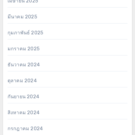
เมษายน 2025
มีนาคม 2025
กุมภาพันธ์ 2025
มกราคม 2025
ธันวาคม 2024
ตุลาคม 2024
กันยายน 2024
สิงหาคม 2024
กรกฎาคม 2024