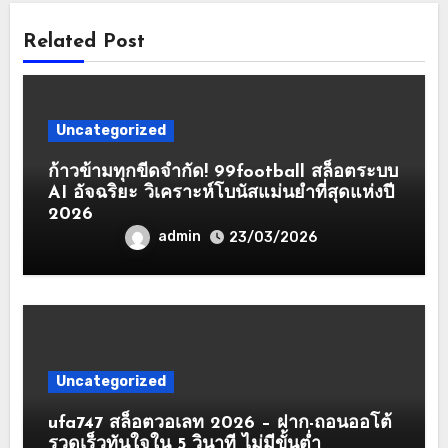
Related Post
Uncategorized
ก้าวข้ามทุกขีดจำกัด! 99football สล็อตระบบ
AI อัจฉริยะ วิเคราะห์โบนัสแม่นยำที่สุดแห่งปี
2026
admin
23/03/2026
Uncategorized
ufa747 สล็อตวอเลท 2026 – ฝาก-ถอนออโต้
รวดเร็วทันใจใน 5 วินาที ไม่มีขั้นต่ำ