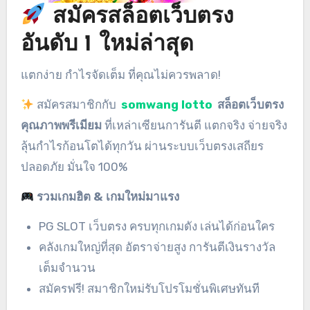
สมัครสล็อตเว็บตรง
อันดับ 1 ใหม่ล่าสุด
แตกง่าย กำไรจัดเต็ม ที่คุณไม่ควรพลาด!
สมัครสมาชิกกับ
somwang lotto
สล็อตเว็บตรง
คุณภาพพรีเมียม
ที่เหล่าเซียนการันตี แตกจริง จ่ายจริง
ลุ้นกำไรก้อนโตได้ทุกวัน ผ่านระบบเว็บตรงเสถียร
ปลอดภัย มั่นใจ 100%
รวมเกมฮิต & เกมใหม่มาแรง
PG SLOT เว็บตรง ครบทุกเกมดัง เล่นได้ก่อนใคร
คลังเกมใหญ่ที่สุด อัตราจ่ายสูง การันตีเงินรางวัล
เต็มจำนวน
สมัครฟรี! สมาชิกใหม่รับโปรโมชั่นพิเศษทันที