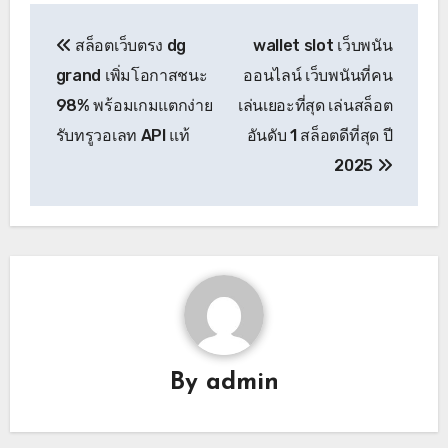
แนะแนว
สล็อตเว็บตรง dg
wallet slot เว็บพนัน
เรื่อง
grand เพิ่มโอกาสชนะ
ออนไลน์ เว็บพนันที่คน
98% พร้อมเกมแตกง่าย
เล่นเยอะที่สุด เล่นสล็อต
รับทรูวอเลท API แท้
อันดับ 1 สล็อตดีที่สุด ปี
2025
By
admin