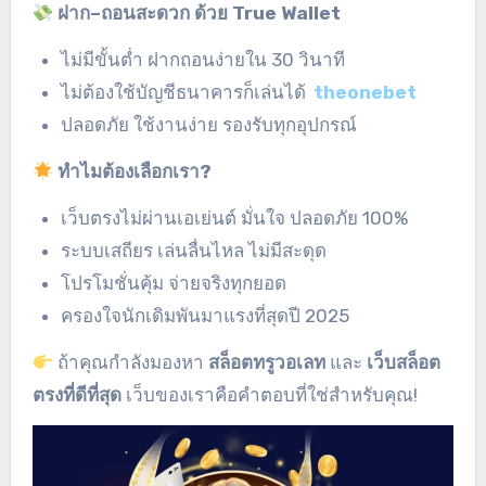
ฝาก–ถอนสะดวก ด้วย True Wallet
ไม่มีขั้นต่ำ ฝากถอนง่ายใน 30 วินาที
ไม่ต้องใช้บัญชีธนาคารก็เล่นได้
theonebet
ปลอดภัย ใช้งานง่าย รองรับทุกอุปกรณ์
ทำไมต้องเลือกเรา?
เว็บตรงไม่ผ่านเอเย่นต์ มั่นใจ ปลอดภัย 100%
ระบบเสถียร เล่นลื่นไหล ไม่มีสะดุด
โปรโมชั่นคุ้ม จ่ายจริงทุกยอด
ครองใจนักเดิมพันมาแรงที่สุดปี 2025
ถ้าคุณกำลังมองหา
สล็อตทรูวอเลท
และ
เว็บสล็อต
ตรงที่ดีที่สุด
เว็บของเราคือคำตอบที่ใช่สำหรับคุณ!