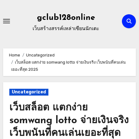
Skip
to
gclub128online
content
เว็บสร้างสรรค์เหล่าเซียนนักเตะ
Home
Uncategorized
เว็บสล็อต แตกง่าย somwang lotto จ่ายเงินจริง เว็บพนันที่คนเล่น
เยอะที่สุด 2025
Uncategorized
เว็บสล็อต แตกง่าย
somwang lotto จ่ายเงินจริง
เว็บพนันที่คนเล่นเยอะที่สุด