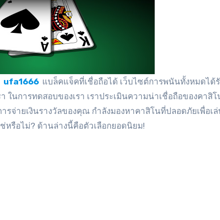
์
ufa1666
แบล็คแจ็คที่เชื่อถือได้ เว็บไซต์การพนันทั้งหมดได้
ในการทดสอบของเรา เราประเมินความน่าเชื่อถือของคาสิโ
จ่ายเงินรางวัลของคุณ กำลังมองหาคาสิโนที่ปลอดภัยเพื่อเล
หรือไม่? ด้านล่างนี้คือตัวเลือกยอดนิยม!