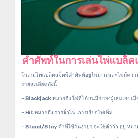
คำศัพท์ในการเล่นไพ่แบล็ค
ในเกมไพ่แบล็คแจ็คมีคำศัพท์อยู่ไม่มาก และไม่มีค
รายละเอียดดังนี้
–
Blackjack
หมายถึง ไพ่ที่ได้บนมือของผู้เล่นเอง เม
–
Hit
หมายถึง การจั่วไพ่, การเรียกไพ่เพิ่ม
–
Stand/Stay
คำที่ใช้กันง่ายๆ จะใช้คำว่า อยู่ หมาย