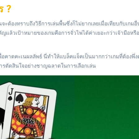
ร ?
ะต้องทราบถึงวิธีการเล่นพื้นซึ่งก็ไม่ยากเลยเมื่อเทียบกับเกมอื
ำคัญแล้วเป้าหมายของเกมคือการจั่วไพ่ได้ค่าเยอะกว่าเจ้ามือหรือ
ื่อคาดคะเนผลลัพธ์ นี่ทำให้แบล็คแจ็คเป็นมากกว่าเกมที่ต้องพึ่
อการตัดสินใจอย่างชาญฉลาดในการเลือกเล่น