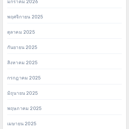
มกราคม 2026
พฤศจิกายน 2025
ตุลาคม 2025
กันยายน 2025
สิงหาคม 2025
กรกฎาคม 2025
มิถุนายน 2025
พฤษภาคม 2025
เมษายน 2025