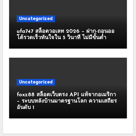
Uncategorized
ufa747 สล็อตวอเลท 2026 – ฝาก-ถอนออ
โต้รวดเร็วทันใจใน 5 วินาที ไม่มีขั้นต่ำ
Uncategorized
foxz88 สล็อตเว็บตรง API แท้จากอเมริกา
– ระบบหลังบ้านมาตรฐานโลก ความเสถียร
อันดับ 1