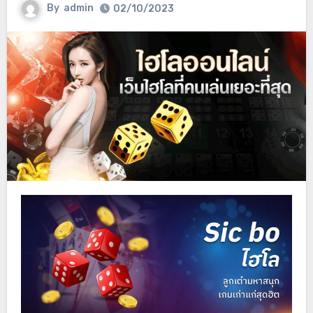
By
admin
02/10/2023