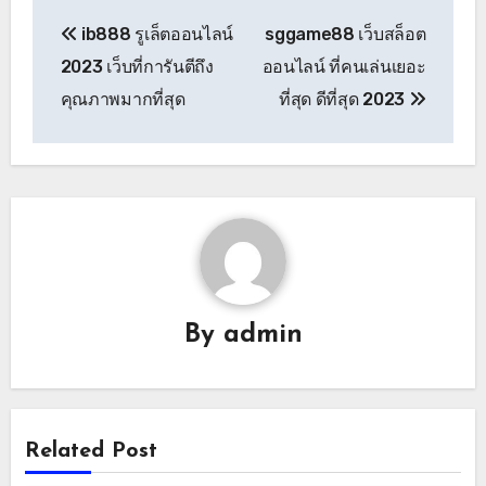
แนะแนว
ib888 รูเล็ตออนไลน์
sggame88 เว็บสล็อต
เรื่อง
2023 เว็บที่การันตีถึง
ออนไลน์ ที่คนเล่นเยอะ
คุณภาพมากที่สุด
ที่สุด ดีที่สุด 2023
By
admin
Related Post