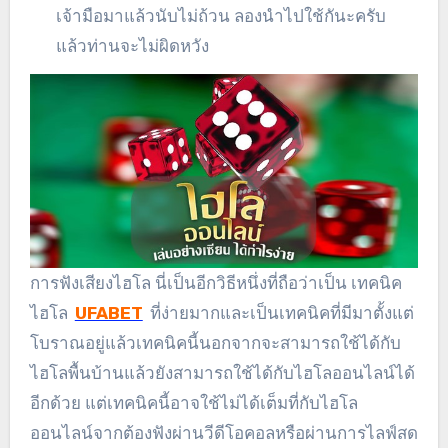
เจ้ามือมาแล้วนับไม่ถ้วน ลองนำไปใช้กันะครับ
แล้วท่านจะไม่ผิดหวัง
การฟังเสียงไฮโล นี่เป็นอีกวิธีหนึ่งที่ถือว่าเป็น เทคนิค
ไฮโล
UFABET
ที่ง่ายมากและเป็นเทคนิคที่มีมาตั้งแต่
โบราณอยู่แล้วเทคนิคนี้นอกจากจะสามารถใช้ได้กับ
ไฮโลพื้นบ้านแล้วยังสามารถใช้ได้กับไฮโลออนไลน์ได้
อีกด้วย แต่เทคนิคนี้อาจใช้ไม่ได้เต็มที่กับไฮโล
ออนไลน์จากต้องฟังผ่านวีดีโอคอลหรือผ่านการไลฟ์สด