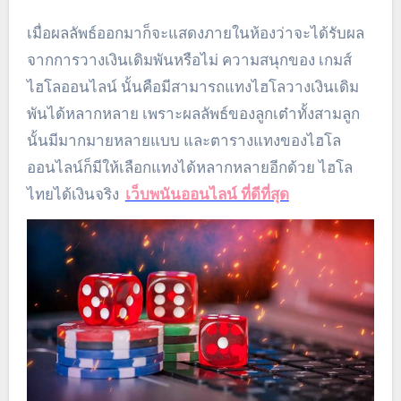
เมื่อผลลัพธ์ออกมาก็จะแสดงภายในห้องว่าจะได้รับผล
จากการวางเงินเดิมพันหรือไม่ ความสนุกของ เกมส์
ไฮโลออนไลน์ นั้นคือมีสามารถแทงไฮโลวางเงินเดิม
พันได้หลากหลาย เพราะผลลัพธ์ของลูกเต๋าทั้งสามลูก
นั้นมีมากมายหลายแบบ และตารางแทงของไฮโล
ออนไลน์ก็มีให้เลือกแทงได้หลากหลายอีกด้วย ไฮโล
ไทยได้เงินจริง
เว็บพนันออนไลน์ ที่ดีที่สุด